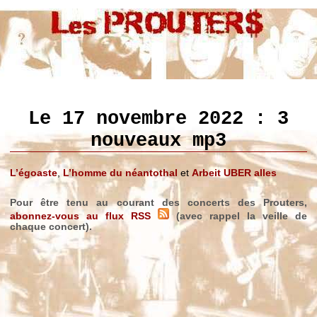
Le 17 novembre 2022 : 3
nouveaux mp3
L’égoaste
,
L’homme du néantothal
et
Arbeit UBER alles
Pour être tenu au courant des concerts des Prouters,
abonnez-vous au flux RSS
(avec rappel la veille de
chaque concert).