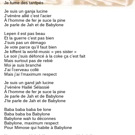
Je fume des tardpés
Je suis un ganja lucine
J’vénère allié c’est l’acier
À l’homme de fer je suce la pine
Je parle de Jah et de Babylone
Lepen il est pas beau
Et la guerre c’est pas bien
J’suis pas un démago
Je vote parce qu’il faut bien
Je kiffent la world-music « yes sister »
Le soir j’suis défoncé à la coke ça c’est fait
Mais surtout pas de rebiè
Moi je suis branché
J’ai l’cerveau collé
Mais j’ai l’maximum respect
Je suis un gand jah lucine
J’vénère Hailié Sélassié
À l’homme de fer je suce la pine
Je parle de Jah et de Babylone
J’te parle de Jah et de Babylone
Baba baba baba be lone
Baba baba ba Babylone
Babylone wah tu déconnes
Babylone, maximum respect
Pour Mimose qui habite à Babylone