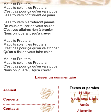
Maudits Prouters
Maudits soient les Prouters
C’est pas pour ça qu’on va stopper
Les Prouters continuent de jouer
Les Prouters n’arrêteront jamais
De vous amuser de vous souler
C’est vos affaires rien à branler
Nous on jouera jusqu’à crever
Maudits Prouters
Maudits soient les Prouters
C’est pas pour ça qu’on va stopper
Qu’on a fini de vous faire chier
Maudits Prouters
Maudits soient les Prouters
C’est pas pour ça qu’on va stopper
Nous on jouera jusqu’à crever
Laisser un commentaire
Textes et paroles
Accueil
14 juillet
À poils sous la lune
Concerts
Agnès
Contacts
Albertville