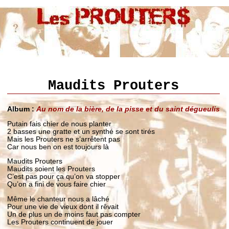
Maudits Prouters
Album :
Au nom de la bière, de la pisse et du saint dégueulis
Putain fais chier de nous planter
2 basses une gratte et un synthé se sont tirés
Mais les Prouters ne s’arrêtent pas
Car nous ben on est toujours là
Maudits Prouters
Maudits soient les Prouters
C’est pas pour ça qu’on va stopper
Qu’on a fini de vous faire chier
Même le chanteur nous a lâché
Pour une vie de vieux dont il rêvait
Un de plus un de moins faut pas compter
Les Prouters continuent de jouer