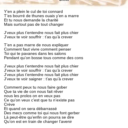
Y’en a plein le cul de toi connard
T’es bourré de thunes ouais y’en a marre
Et tu nous demande la charité
Mais surtout pas de tout changer
J’veux plus t’entendre nous fait plus chier
J’veux te voir souffrir : t’as qu’à crever
T’en a pas marre de nous expliquer
Comment faut vivre comment penser
Toi qui te pavanes dans les salons
Pendant qu’on bosse tous comme des cons
J’veux plus t’entendre nous fait plus chier
J’veux te voir souffrir : t’as qu’à crever
J’veux plus t’entendre nous fait plus chier
J’veux te voir saigner : t’as qu’à crever
Comment peux tu nous faire gober
Que ta vie de con nous fait rêver
nous les prolos on en veux pas
Ce qu’on veux c’est que tu n’existe pas
Crève
Et quand on sera débarrassé
Des mecs comme toi qui nous font gerber
Là peut-être qu’enfin on pourra se dire
Qu’on est en train de changer l’avenir