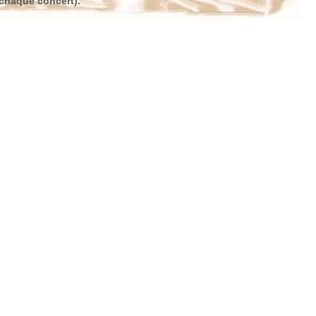
e chaque concert).