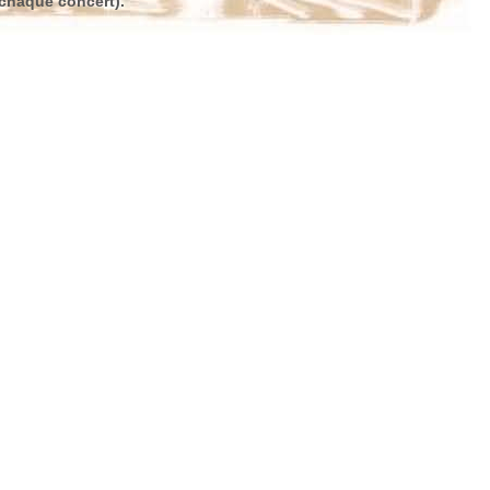
e chaque concert).