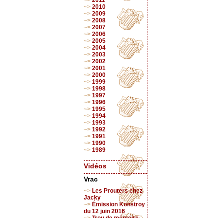
2011
2010
2009
2008
2007
2006
2005
2004
2003
2002
2001
2000
1999
1998
1997
1996
1995
1994
1993
1992
1991
1990
1989
Vidéos
Vrac
Les Prouters chez
Jacky
Émission Konstroy
du 12 juin 2016