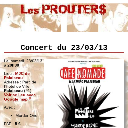
Concert du 23/03/13
Le samedi 23/03/13
à
20h30
Lieu :
MJC de
Palaiseau
Adresse : Parc de
l’Hôtel de Ville
Palaiseau
(91)
Voir ce lieu avec
Google map
Avec :
Murder One
PAF :
5 €