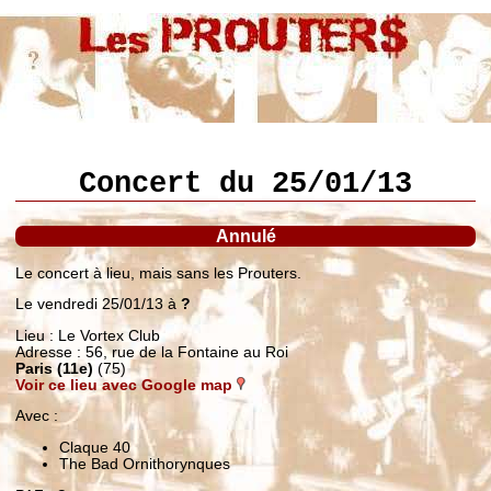
Concert du 25/01/13
Annulé
Le concert à lieu, mais sans les Prouters.
Le vendredi 25/01/13 à
?
Lieu : Le Vortex Club
Adresse : 56, rue de la Fontaine au Roi
Paris (11e)
(75)
Voir ce lieu avec Google map
Avec :
Claque 40
The Bad Ornithorynques