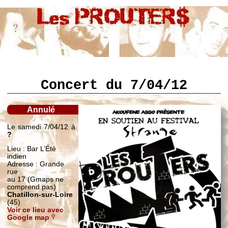
Concert du 7/04/12
Annulé
Le samedi 7/04/12 à
?
Lieu : Bar L’Été
indien
Adresse : Grande
rue
au 17 (Gmaps ne
comprend pas)
Chatillon-sur-Loire
(45)
Voir ce lieu avec
Google map