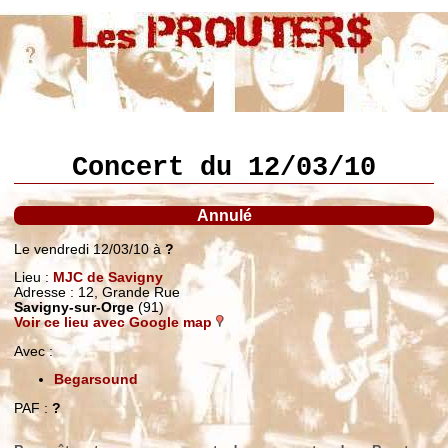
Concert du 12/03/10
Annulé
Le vendredi 12/03/10 à
?
Lieu :
MJC de Savigny
Adresse : 12, Grande Rue
Savigny-sur-Orge
(91)
Voir ce lieu avec Google map
Avec :
Begarsound
PAF :
?