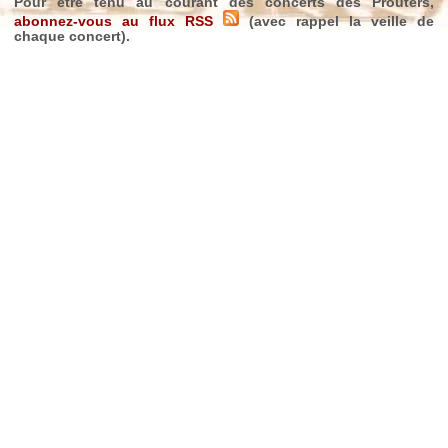
Pour être tenu au courant des concerts des Prouters,
abonnez-vous au flux RSS
(avec rappel la veille de
chaque concert).