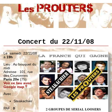
Concert du 22/11/08
Le samedi 22/11/08
à
19h
Lieu : Au bouquet du
midi
Adresse : 101, rue
des Couronnes
Paris 20e
(75)
Voir ce lieu avec
Google map
Avec :
Steakachier
PAF :
0