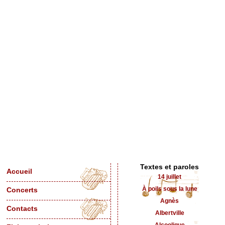
Textes et paroles
Accueil
14 juillet
À poils sous la lune
Concerts
Agnès
Contacts
Albertville