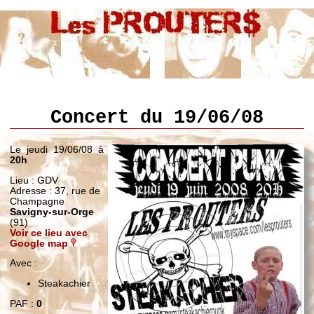
Concert du 19/06/08
Le jeudi 19/06/08 à
20h
Lieu : GDV
Adresse : 37, rue de
Champagne
Savigny-sur-Orge
(91)
Voir ce lieu avec
Google map
Avec :
Steakachier
PAF :
0