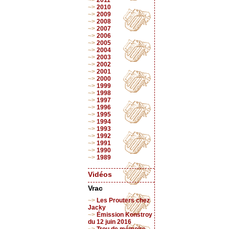
2011
2010
2009
2008
2007
2006
2005
2004
2003
2002
2001
2000
1999
1998
1997
1996
1995
1994
1993
1992
1991
1990
1989
Vidéos
Vrac
Les Prouters chez
Jacky
Émission Konstroy
du 12 juin 2016