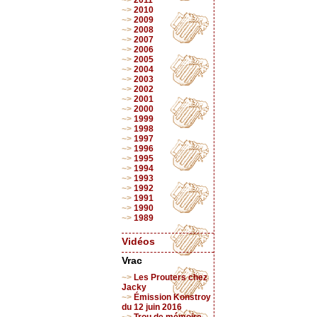
2011
2010
2009
2008
2007
2006
2005
2004
2003
2002
2001
2000
1999
1998
1997
1996
1995
1994
1993
1992
1991
1990
1989
Vidéos
Vrac
Les Prouters chez
Jacky
Émission Konstroy
du 12 juin 2016