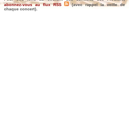
abonnez-vous au flux RSS
(avec rappel la veille de
chaque concert).