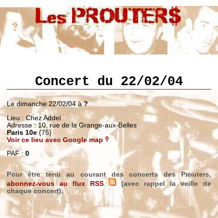
Concert du 22/02/04
Le dimanche 22/02/04 à
?
Lieu : Chez Addel
Adresse : 10, rue de la Grange-aux-Belles
Paris 10e
(75)
Voir ce lieu avec Google map
PAF :
0
Pour être tenu au courant des concerts des Prouters,
abonnez-vous au flux RSS
(avec rappel la veille de
chaque concert).